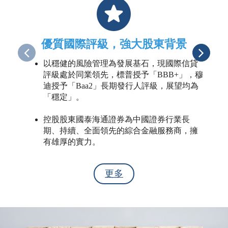
優質國際評級，強大股東背景
以穩健的風險管理為發展基石，現國際信貸
評級處於同業領先，標普授予「BBB+」，穆
迪授予「Baa2」長期發行人評級，展望均為
「穩定」。
控股股東國泰海通證券為中國證券行業長
期、持續、全面領先的綜合金融服務商，擁
有雄厚的實力。
更多