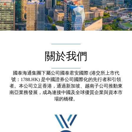
關於我們
國泰海通集團下屬公司國泰君安國際 (港交所上市代
號：1788.HK) 是中國證券公司國際化的先行者和引領
者。本公司立足香港，通過新加坡、越南子公司推動東
南亞業務發展，成為連接中國及全球
優質
企業與資本市
場的橋樑。