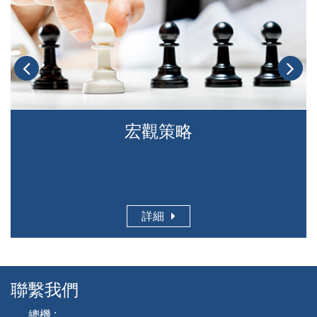
宏觀策略
詳細
聯繫我們
總機 :