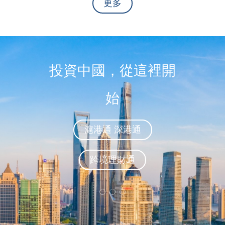
更多
投資中國，從這裡開
始
滬港通 深港通
跨境理財通