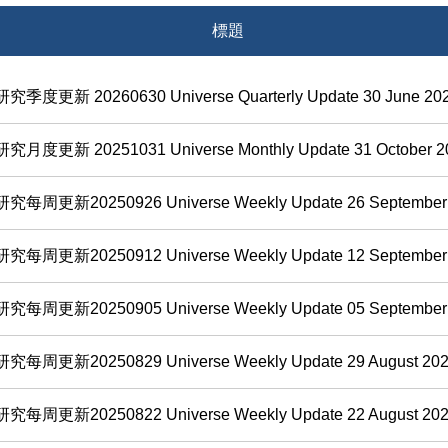
標題
季度更新 20260630 Universe Quarterly Update 30 June 20
月度更新 20251031 Universe Monthly Update 31 October 2
每周更新20250926 Universe Weekly Update 26 September
每周更新20250912 Universe Weekly Update 12 September
每周更新20250905 Universe Weekly Update 05 September
每周更新20250829 Universe Weekly Update 29 August 20
每周更新20250822 Universe Weekly Update 22 August 20