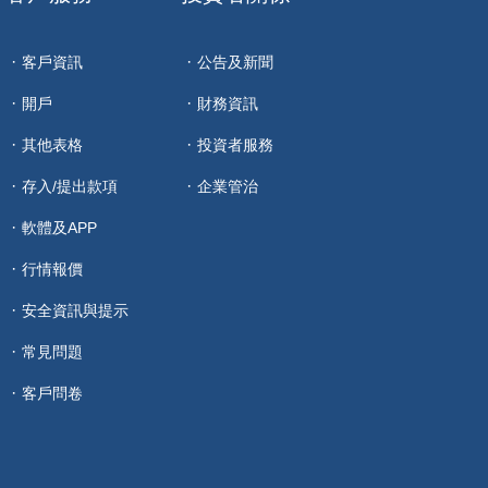
客戶資訊
公告及新聞
開戶
財務資訊
其他表格
投資者服務
存入/提出款項
企業管治
軟體及APP
行情報價
安全資訊與提示
常見問題
客戶問卷