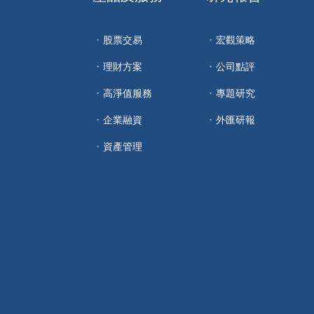
股票交易
宏觀策略
理財方案
公司點評
高淨值服務
專題研究
企業融資
外匯研報
資產管理