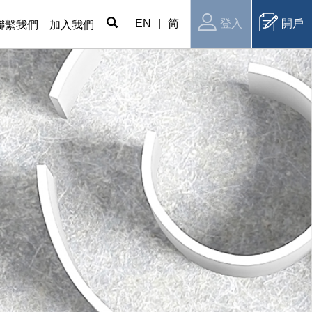
EN
|
简
登入
開戶
聯繫我們
加入我們