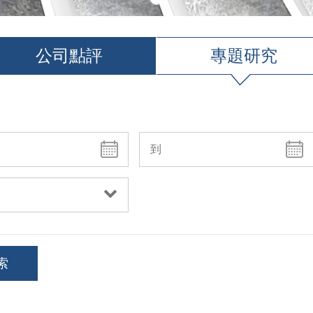
公司點評
專題研究
索