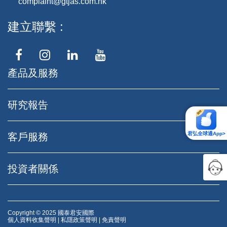
complaint@gtjas.com.hk
建立聯繫
產品及服務
研究報告
君弘全球通App>
客戶服務
投資者關係
Copyright © 2025 國泰君安國際
個人資料收集聲明
|
私隱政策聲明
|
免責聲明