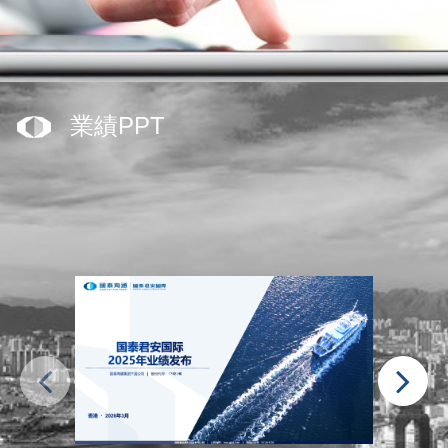
業績PPT