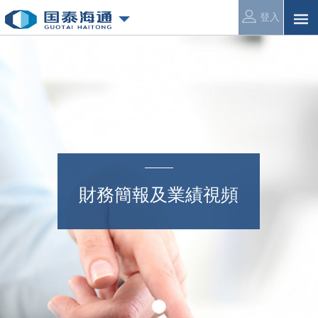
登入
財務簡報及業績視頻