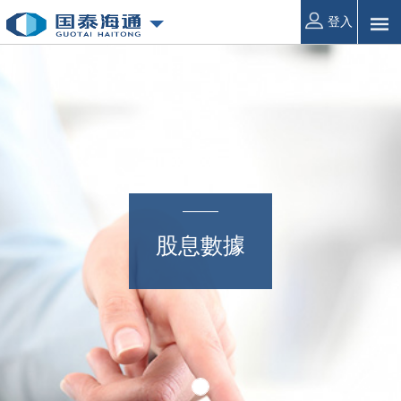
登入
股息數據