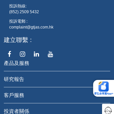
投訴熱線:
(852) 2509 5432
投訴電郵 :
complaint@gtjas.com.hk
建立聯繫
產品及服務
研究報告
君弘全球通App>
客戶服務
投資者關係