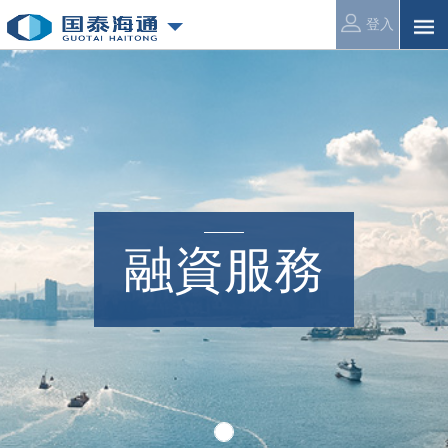
登入
融資服務