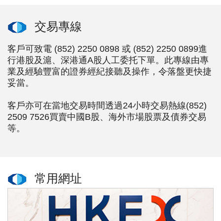
交易專線
客戶可致電 (852) 2250 0898 或 (852) 2250 0899進
行港股及滬、深港通A股人工委托下單。此專線由專
業及經驗豐富的證券經紀接聽及操作，令落盤更快捷
妥當。
客戶亦可在當地交易時間透過24小時交易熱線(852)
2509 7526買賣中國B股、海外市場股票及債券交易
等。
常用網址