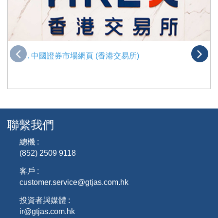
. 中國證券市場網頁 (香港交易所)
聯繫我們
總機 :
(852) 2509 9118
客戶 :
customer.service@gtjas.com.hk
投資者與媒體 :
ir@gtjas.com.hk