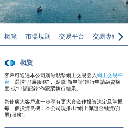
概覽
市場規則
交易平台
交易專線
概覽
客戶可通過本公司網站點擊網上交易登入
網上交易平
台
，選擇“孖展服務”， 點擊“新申請”進行申請融資額
度 或“申請記錄”作跟蹤執行結果。
為使廣大客戶進一步享有更大資金作投資決定及掌握
每一個投資良機，本公司現推出“網上保證金融資(孖
展)服務”。