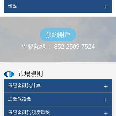
優點
預約開戶
聯繫熱線： 852 2509 7524
市場規則
保證金融資計算
追繳保證金
保證金融資額度重檢