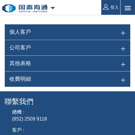
登入
個人客戶
公司客戶
其他表格
收費明細
聯繫我們
總機 :
(852) 2509 9118
客戶 :