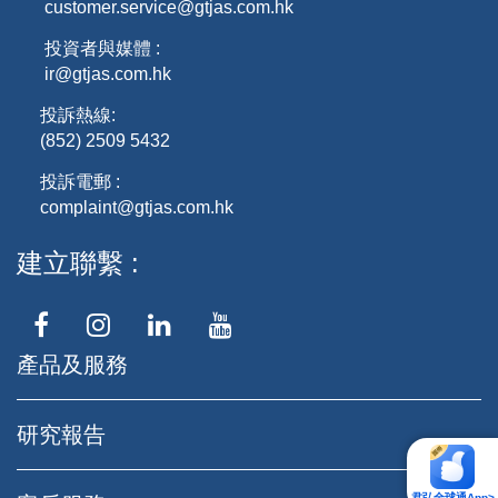
customer.service@gtjas.com.hk
投資者與媒體 :
ir@gtjas.com.hk
投訴熱線:
(852) 2509 5432
投訴電郵 :
complaint@gtjas.com.hk
建立聯繫
產品及服務
研究報告
君弘全球通App>