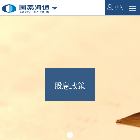
登入
股息政策