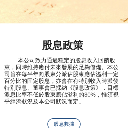
股息政策
本公司致力通過穩定的股息收入回饋股
東，同時維持應付未來發展的足夠儲備。本公
司旨在每半年向股東分派佔股東應佔溢利一定
百分比的固定股息，亦會在有特別收入時派發
特別股息。董事會已採納《股息政策》，目標
派息比率不低於股東應佔溢利的30%，惟須視
乎經濟狀況及本公司狀況而定。
股息數據