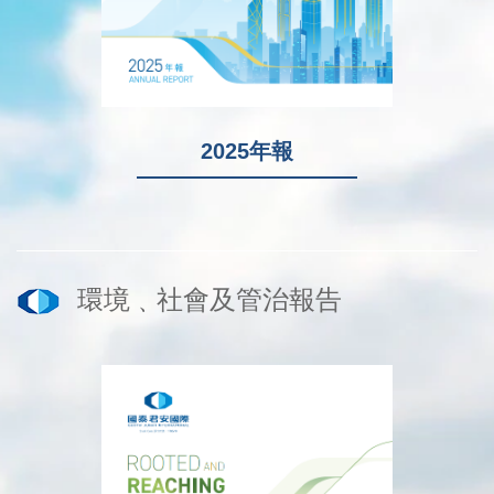
2025年報
環境﹑社會及管治報告