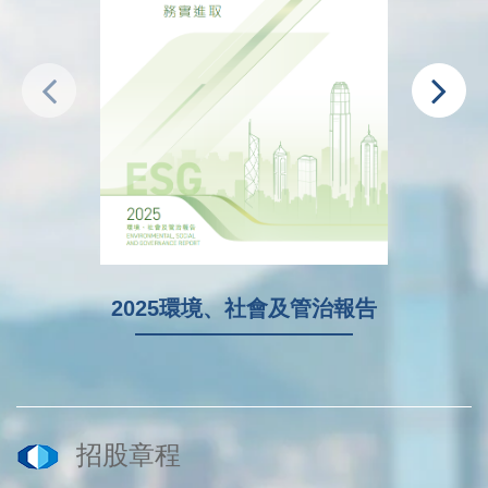
20
2025環境、社會及管治報告
招股章程