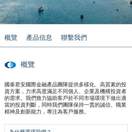
概覽
產品信息
聯繫我們
概覽
國泰君安國際金融產品團隊提供多樣化、高質素的投
資方案，力求高度滿足不同個人、企業及機構投資者
的需求。我們致力協助客戶於不同市場環境下做出適
當的投資判斷，同時我們團隊保持一貫的誠信、職業
精神及創新能力，專注為客戶服務。