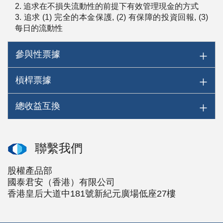
2. 追求在不損失流動性的前提下有效管理現金的方式
3. 追求 (1) 完全的本金保護, (2) 有保障的投資回報, (3)
每日的流動性
參與性票據
槓桿票據
總收益互換
聯繫我們
股權產品部
國泰君安（香港）有限公司
香港皇后大道中181號新紀元廣場低座27樓