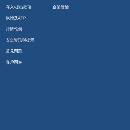
存入/提出款項
企業管治
軟體及APP
行情報價
安全資訊與提示
常見問題
客戶問卷