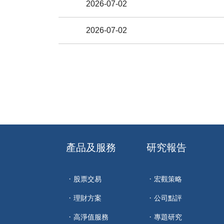
2026-07-02
2026-07-02
產品及服務
研究報告
股票交易
宏觀策略
理財方案
公司點評
高淨值服務
專題研究