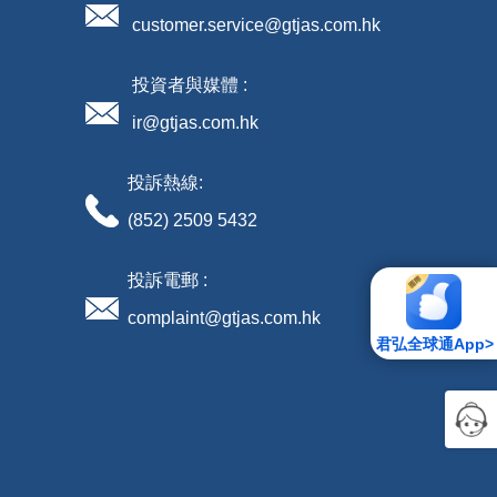
customer.service@gtjas.com.hk
投資者與媒體 :
ir@gtjas.com.hk
投訴熱線:
(852) 2509 5432
投訴電郵 :
complaint@gtjas.com.hk
君弘全球通App>