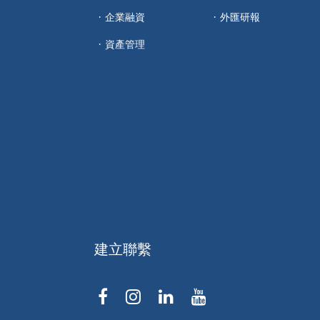
企業融資
外匯研報
資產管理
建立聯繫