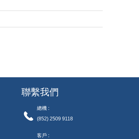
聯繫我們
總機 :
(852) 2509 9118
客戶 :