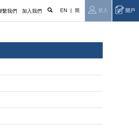
EN
|
简
登入
開戶
聯繫我們
加入我們