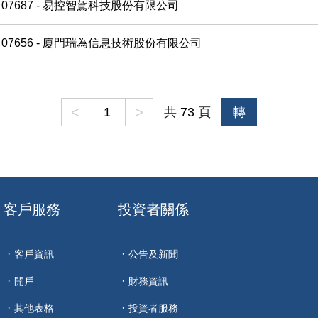
07687 - 易控智駕科技股份有限公司
07656 - 廈門瑞為信息技術股份有限公司
<
>
共
73
頁
轉
客戶服務
投資者關係
客戶資訊
公告及新聞
開戶
財務資訊
其他表格
投資者服務