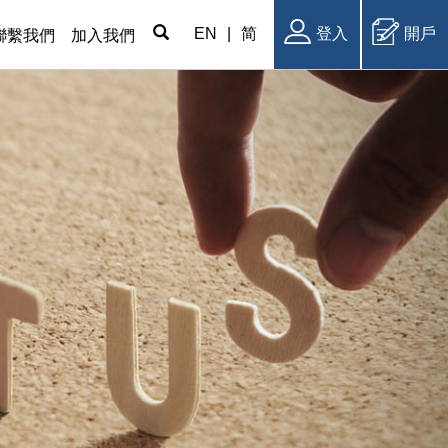
EN
|
简
登入
開戶
聯繫我們
加入我們