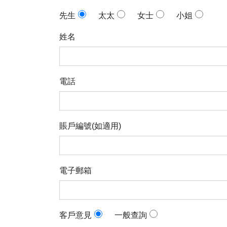
先生
太太
女士
小姐
姓名
電話
賬戶編號(如適用)
電子郵箱
客戶意見
一般查詢