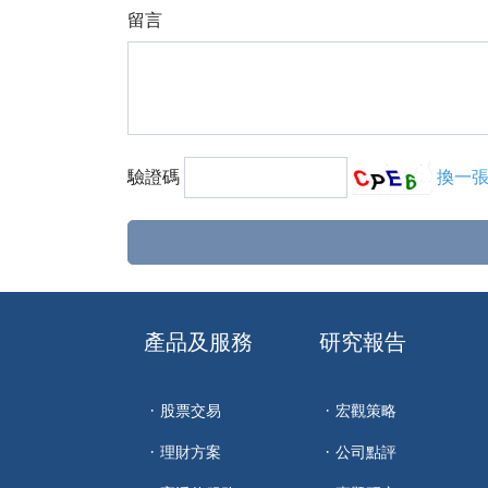
留言
驗證碼
換一
產品及服務
研究報告
股票交易
宏觀策略
理財方案
公司點評