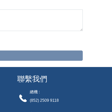
聯繫我們
總機 :
(852) 2509 9118