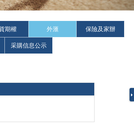
貨期權
外滙
保險及家辦
采購信息公示