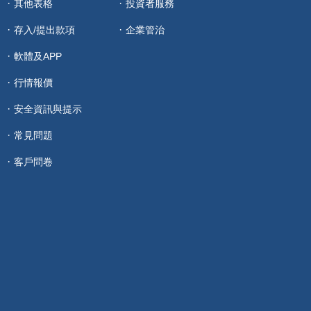
其他表格
投資者服務
存入/提出款項
企業管治
軟體及APP
行情報價
安全資訊與提示
常見問題
客戶問卷