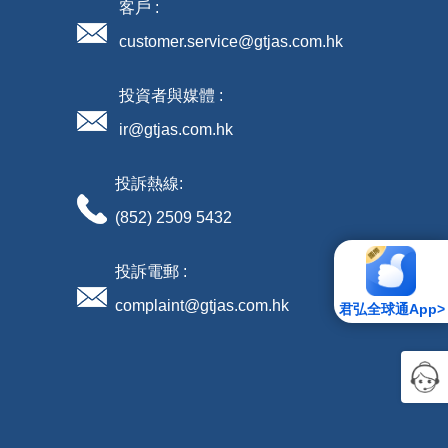
客戶 :
customer.service@gtjas.com.hk
投資者與媒體 :
ir@gtjas.com.hk
投訴熱線:
(852) 2509 5432
投訴電郵 :
complaint@gtjas.com.hk
君弘全球通App>