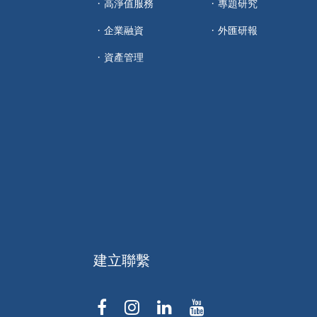
高淨值服務
專題研究
企業融資
外匯研報
資產管理
建立聯繫