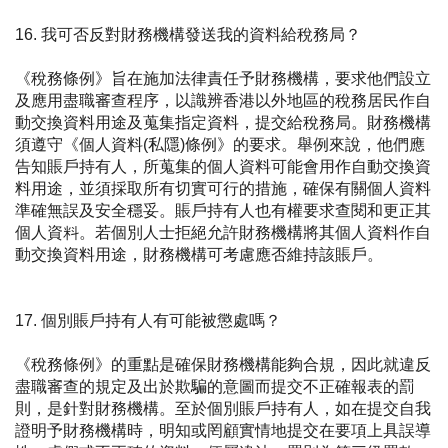
16. 我可否反對財務機構發送我的資料給稅務局？
《稅務條例》旨在施加法律責任予財務機構，要求他們設立
及應用盡職審查程序，以識辨香港以外地區的稅務居民作自
動交換資料用途及蒐集指定資料，提交給稅務局。財務機構
須遵守《個人資料(私隱)條例》的要求。舉例來說，他們應
告知賬戶持有人，所蒐集的個人資料可能會用作自動交換資
料用途，並須採取所有切實可行的措施，確保有關個人資料
準確無誤及安全穩妥。賬戶持有人也有權要求查閱和更正其
個人資料。若個別人士拒絕允許財務機構將其個人資料作自
動交換資料用途，財務機構可考慮應否維持該賬戶。
17. 個別賬戶持有人有可能被懲處嗎？
《
稅務條例
》的重點是確保財務機構能夠合規，因此就違反
盡職審查的規定及出於欺騙的意圖而提交不正確報表的罰
則，是針對財務機構。至於個別賬戶持有人，如在提交自我
證明予財務機構時，明知或罔顧實情地提交在要項上具誤導