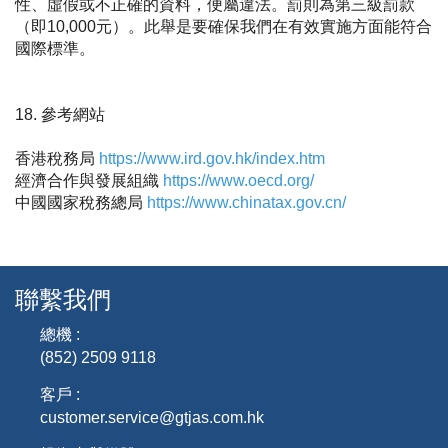
性、虛假或不正確的資料，便屬違法。罰則為第三級罰款
（即10,000元）。此舉是要確保我們在有效實施方面能符合
國際標準。
18. 參考網站
香港稅務局
https://www.ird.gov.hk/index.htm
經濟合作與發展組織
https://www.oecd.org/
中國國家稅務總局
https://www.chinatax.gov.cn/
聯繫我們
總機 :
(852) 2509 9118
客戶 :
customer.service@gtjas.com.hk