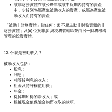
該非財務實體在該公曆年或該申報期內持有的資產
中，少於50%屬產生被動收入的資產，或屬為產生被
動收入而持有的資產
「被動非財務實體」指任何﹕(i) 不屬主動非財務實體的非
財務實體；及(ii) 位於非參 與稅務管轄區並由另一財務機構
管理的投資實體。
13. 什麼是被動收入？
被動收入包括：
股息；
利息；
相等於利息的收入；
租金及特許權使用費；
年金；
從掉期所得的淨收入；或
根據現金值保險合約而收取的款項。