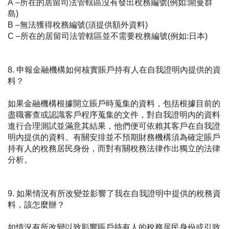
A –所在的居留司法管轄區沒有發出稅務編號(例如:開曼群
島)
B –無法獲得稅務編號(須提供額外資料)
C –所在的居留司法管轄區並不需要稅務編號(例如:日本)
8. 申報金融機構如何核實賬戶持有人在自我證明內提供的資
料？
如果
金融
機構根據開立賬戶時蒐集的資料，包括根據目前的
盡職審查或認識客戶程序蒐集的文件，對自我證明內的資料
進行合理測試並滿意其結果，他們便可依賴其客戶在自我證
明內提供的資料。有關安排並不預期財務機構須為確定賬戶
持有人的稅務居民身份，而對有關稅務法律作出獨立的法律
分析。
9. 如果情況有所改變並影響了我在自我證明中提供的稅務資
料，該怎麼辦？
如情況有所改變以致影響賬戶持有人的稅務居民身份或引致