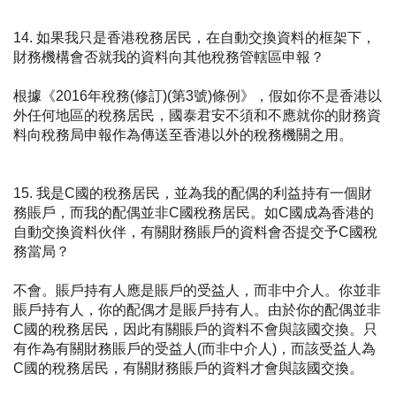
14. 如果我只是香港稅務居民，在自動交換資料的框架下，
財務機構會否就我的資料向其他稅務管轄區申報？
根據《2016年稅務(修訂)(第3號)條例》，假如你不是香港以
外任何地區的稅務居民，國泰君安不須和不應就你的財務資
料向稅務局申報作為傳送至香港以外的稅務機關之用。
15. 我是C國的稅務居民，並為我的配偶的利益持有一個財
務賬戶，而我的配偶並非C國稅務居民。如C國成為香港的
自動交換資料伙伴，有關財務賬戶的資料會否提交予C國稅
務當局？
不會。賬戶持有人應是賬戶的受益人，而非中介人。你並非
賬戶持有人，你的配偶才是賬戶持有人。由於你的配偶並非
C國的稅務居民，因此有關賬戶的資料不會與該國交換。只
有作為有關財務賬戶的受益人(而非中介人)，而該受益人為
C國的稅務居民，有關財務賬戶的資料才會與該國交換。