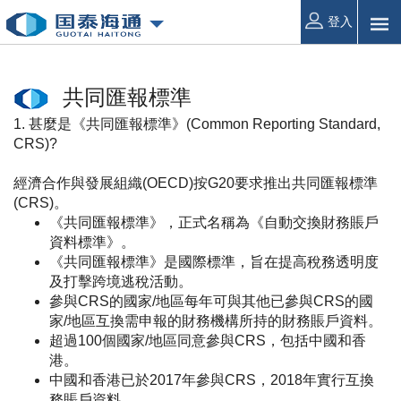
登入
共同匯報標準
1. 甚麼是《共同匯報標準》(Common Reporting Standard,
CRS)?
經濟合作與發展組織(OECD)按G20要求推出共同匯報標準
(CRS)。
《共同匯報標準》，正式名稱為《自動交換財務賬戶
資料標準》。
《共同匯報標準》是國際標準，旨在提高稅務透明度
及打擊跨境逃稅活動。
參與CRS的國家/地區每年可與其他已參與CRS的國
家/地區互換需申報的財務機構所持的財務賬戶資料。
超過100個國家/地區同意參與CRS，包括中國和香
港。
中國和香港已於2017年參與CRS，2018年實行互換
務賬戶資料。