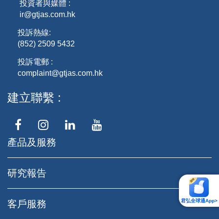
投資者與媒體 :
ir@gtjas.com.hk
投訴熱線:
(852) 2509 5432
投訴電郵 :
complaint@gtjas.com.hk
建立聯繫
產品及服務
研究報告
君弘全球通App>
客戶服務