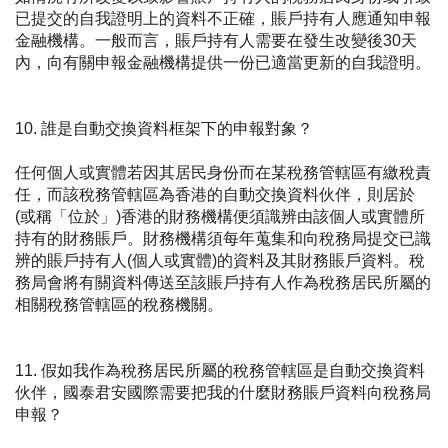
已提交的自我證明上的資料不正確，賬戶持有人應通知申報
金融
機構。一般而言，賬戶持有人需要在發生改變後30天
內，向有關申報
金融
機構提供一份已適當更新的自我證明。
10. 誰是自動交換資料框架下的申報對象？
任何個人或實體若因其居民身份而在某稅務管轄區有繳稅責
任，而該稅務管轄區為香港的自動交換資料伙伴，則居於
(或稱「位於」)香港的財務機構便須識辨由該個人或實體所
持有的財務賬戶。財務機構須每年蒐集和向稅務局提交已識
辨的賬戶持有人(個人或實體)的資料及其財務賬戶資料。稅
務局會將有關資料傳送至該賬戶持有人作為稅務居民所屬的
相關稅務管轄區的稅務機關。
11. 假如我作為稅務居民所屬的稅務管轄區是自動交換資料
伙伴，
國泰君安國際
需要把我的什麼財務賬戶資料向稅務局
申報？