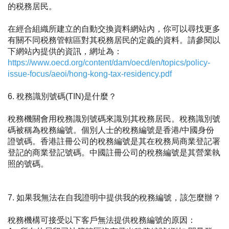
的税務居民。
在經合組織所建立的自動交換資料網站內，你可以尋找更多
有關不同税務管轄區對其税務居民的定義的資料。請參閱以
下網站內提供的資訊
，
網址為：
https://www.oecd.org/content/dam/oecd/en/topics/policy-
issue-focus/aeoi/hong-kong-tax-residency.pdf
6. 稅務識別號碼(TIN)是什麼？
稅務機關會用稅務識別號碼來識別其稅務居民。稅務識別號
碼被稱為稅務編號。個別人士的稅務編號是香港/中國身份
證號碼。香港註冊公司的稅務編號是其在稅務局商業登記署
登記的商業登記號碼。中國註冊公司的稅務編號是其營業執
照的號碼。
7. 如果我無法在自我證明中提供我的稅務編號，該怎麼辦？
稅務機構可接受以下客戶無法提供稅務編號的原因：