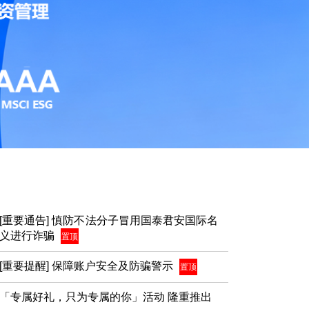
[重要通告] 慎防不法分子冒用国泰君安国际名
义进行诈骗
置顶
[重要提醒] 保障账户安全及防骗警示
置顶
「专属好礼，只为专属的你」活动 隆重推出