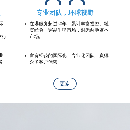
景
专业团队，环球视野
际
在港服务超过30年，累计丰富投资、融
资经验，穿越牛熊市场，洞悉两地资本
发行
市场。
业
富有经验的国际化、专业化团队，赢得
务
众多客户信赖。
更多