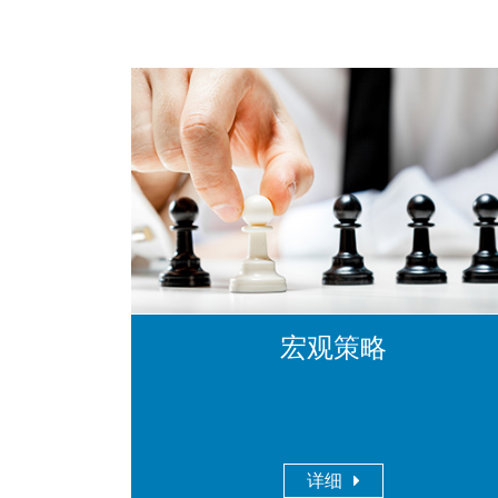
宏观策略
详细