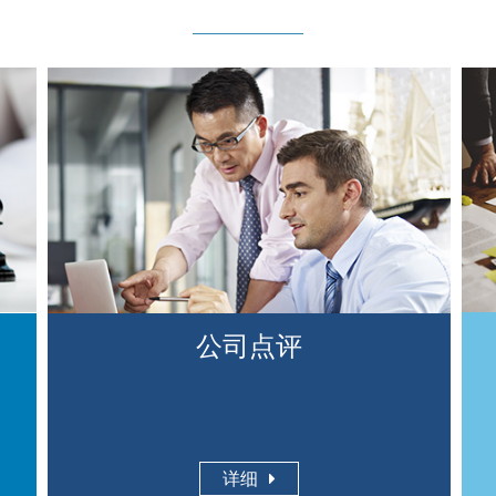
公司点评
详细