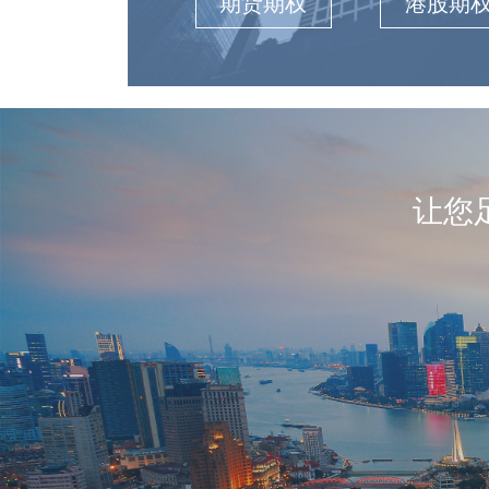
期货期权
港股期
让您