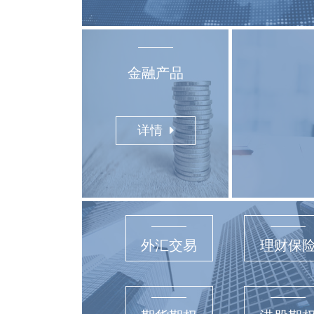
金融产品
详情
外汇交易
理财保