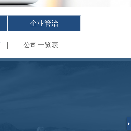
企业管治
频
公司一览表