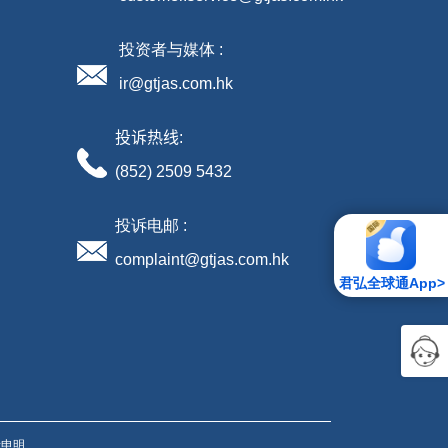
投资者与媒体 :
ir@gtjas.com.hk
投诉热线
:
(852) 2509 5432
投诉电邮 :
complaint@gtjas.com.hk
君弘全球通App>
责申明