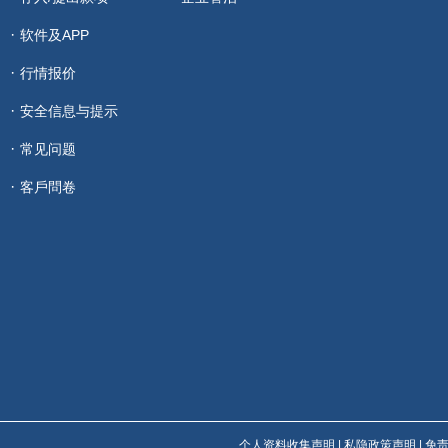
软件及APP
行情报价
安全信息与提示
常见问题
客戶問卷
个人资料收集声明
|
私隐政策声明
|
免