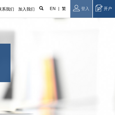
EN
|
繁
登入
开户
联系我们
加入我们
频