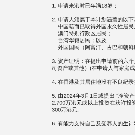
1. 申请来港时已年满18岁；
2. 申请人须属于本计划涵盖的以
中国籍而已取得外国永久性居民
澳门特别行政区居民；
台湾华籍居民；以及
外国国民（阿富汗、古巴和朝鲜
3. 资产证明：在提出申请前的六
司资产或其他）(在申请人与家庭
4. 在香港及其居住地没有不良纪
5. 由2024年3月1日或提出 
2,700万港元或以上投资在获
300万港元。
6. 有能力支持自己及受养人的