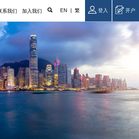
EN
|
繁
登入
开户
联系我们
加入我们