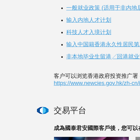
一般就业政策 (适用于非内地
输入内地人才计划
科技人才入境计划
输入中国籍香港永久性居民第
非本地毕业生留港╱回港就业
客户可以浏览香港政府投资推广署 
https://www.newcies.gov.hk/zh-cn/
交易平台
成為國泰君安國際客戶後，您可以