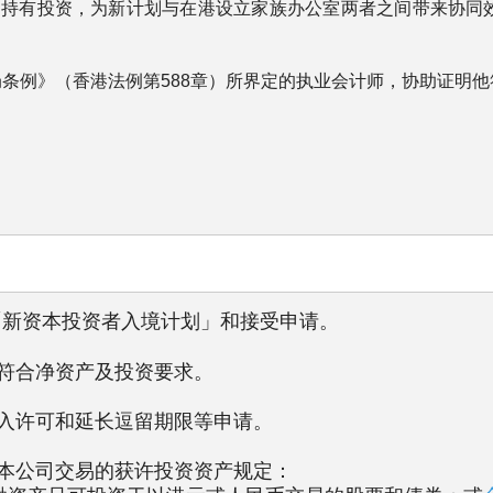
公司持有投资，为新计划与在港设立家族办公室两者之间带来协同
局条例》（香港法例第588章）所界定的执业会计师，协助证明
推出「新资本投资者入境计划」和接受申请。
否符合净资产及投资要求。
进入许可和延长逗留期限等申请。
于本公司交易的获许投资资产规定：