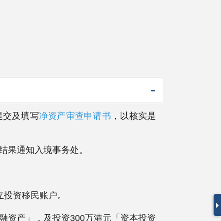
提交及填写
净资产审查申请书
，以核实是
关结果通知入境事务处。
。
立投资移民账户。
许金融资产」，及投资300万港元「资本投资