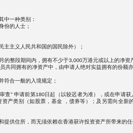
下其中一种类别：
身份的人士；
民主主义人民共和国的国民除外）；
个月的整段期间内，拥有不少于3,000万港元或以上的净
成员共同拥有的净资产中，由申请人绝对实益拥有的份额亦
录并符合一般的入境规定；
"净资产审查" 申请前第180日起（以较迟者为准），或在申
许投资资产类别（如股票，基金 ，债券等）；及另需向全
生计和提供住所，而无须依赖在香港获许投资资产所带来的