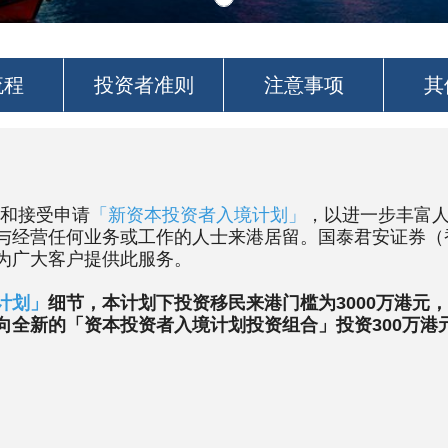
流程
投资者准则
注意事项
其
出和接受申请
「新资本投资者入境计划」
，以进一步丰富
与经营任何业务或工作的人士来港居留。国泰君安证券（
为广大客户提供此服务。
计划」
细节，本计划下投资移民来港门槛为3000万港元，
向全新的「资本投资者入境计划投资组合」投资300万港