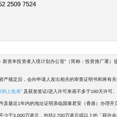
 2509 7524
署 - 新资本投资者入境计划办公室"（简称：投资推广署）
合净资产规定后，会向申请人发出相关的审查证明书和将有
原则上批准"
及获发签证/进入许可来港不多于180天许可
文件及最近1年内的地址证明亲临国泰君安（香港）办理开
不少于3,000万港元，包括2,700万港元或以上的「获