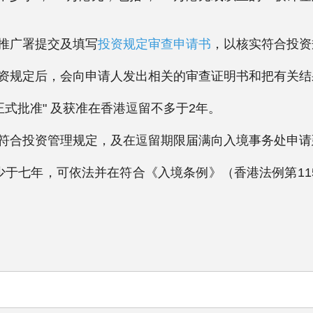
资推广署提交及填写
投资规定审查申请书
，以核实符合投资
合投资规定后，会向申请人发出相关的审查证明书和把有关
"正式批准" 及获准在香港逗留不多于2年。
证明符合投资管理规定，及在逗留期限届满向入境事务处申
不少于七年，可依法并在符合《入境条例》（香港法例第1
。