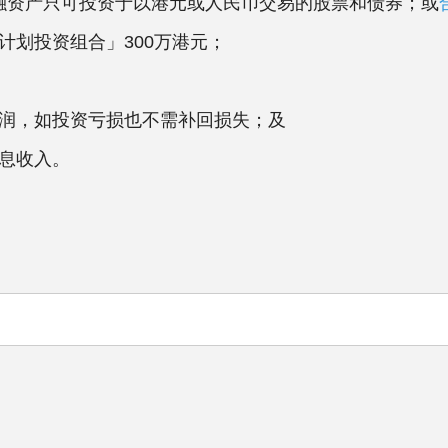
许金融资产只可投资于以港元或人民币交易的股票和债券；或
计划投资组合」300万港元；
润，如投资亏损也不需补回损失；及
息收入。
：