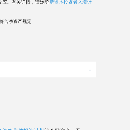
效应。有关详情，请浏览
新资本投资者入境计
他符合净资产规定