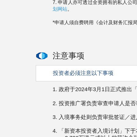
7. 申请人亦可透过全资拥有的私人
划网站
。
*申请人须自费聘用《会计及财务汇报
注意事项
投资者必须注意以下事项
1. 政府于2024年3月1日正式
2. 投资推广署负责审查申请人是
3. 入境事务处则负责审批签证／
4. 「新资本投资者入境计划」下