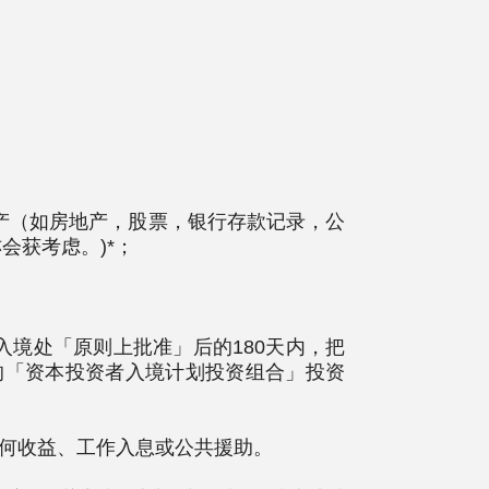
资产（如房地产，股票，银行存款记录，公
会获考虑。)*；
请获入境处「原则上批准」后的180天内，把
新的「资本投资者入境计划投资组合」投资
任何收益、工作入息或公共援助。