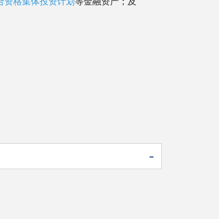
合资格集体投资计划
等金融资产；及