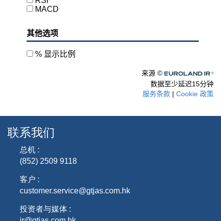
联系我们
总机 :
(852) 2509 9118
客户 :
customer.service@gtjas.com.hk
投资者与媒体 :
ir@gtjas.com.hk