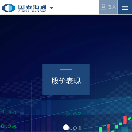
登入
股价表现