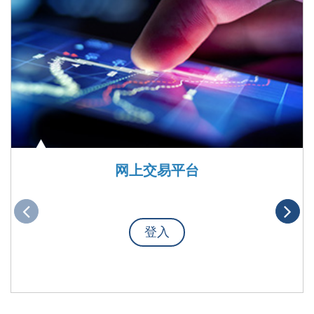
网上交易平台
登入