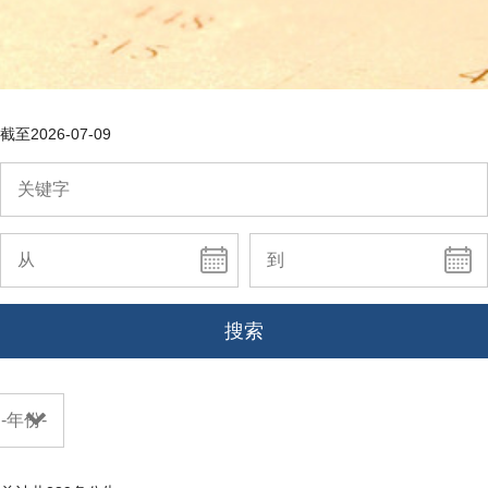
截至
2026-07-09
搜索
-年份-