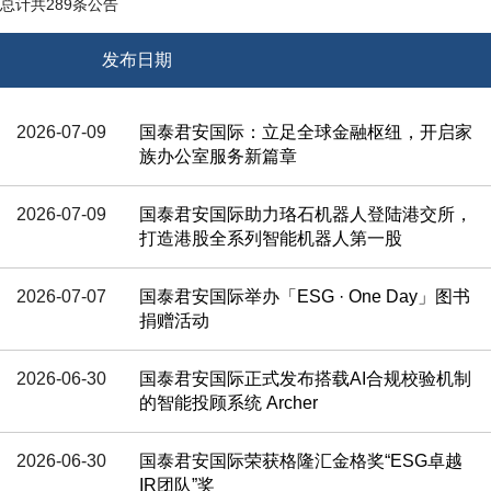
总计共
289
条公告
发布日期
标题
2026-07-09
国泰君安国际：立足全球金融枢纽，开启家
族办公室服务新篇章
2026-07-09
国泰君安国际助力珞石机器人登陆港交所，
打造港股全系列智能机器人第一股
2026-07-07
国泰君安国际举办「ESG · One Day」图书
捐赠活动
2026-06-30
国泰君安国际正式发布搭载AI合规校验机制
的智能投顾系统 Archer
2026-06-30
国泰君安国际荣获格隆汇金格奖“ESG卓越
IR团队”奖