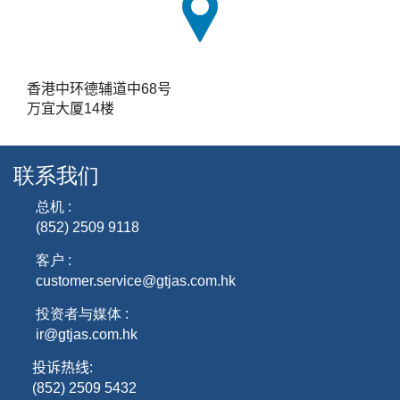
香港中环德辅道中
68
号
万宜大厦
14
楼
联系我们
总机 :
(852) 2509 9118
客户 :
customer.service@gtjas.com.hk
投资者与媒体 :
ir@gtjas.com.hk
投诉热线
:
(852) 2509 5432