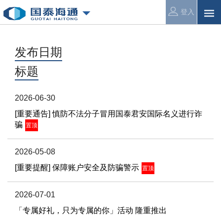
登入
发布日期
标题
2026-06-30
[重要通告] 慎防不法分子冒用国泰君安国际名义进行诈
骗
置顶
2026-05-08
[重要提醒] 保障账户安全及防骗警示
置顶
2026-07-01
「专属好礼，只为专属的你」活动 隆重推出