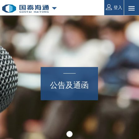
登入
公告及通函