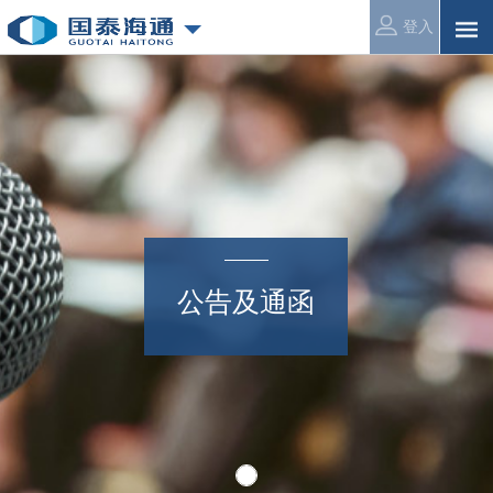
登入
公告及通函