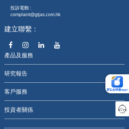
投訴電郵 :
complaint@gtjas.com.hk
建立聯繫
產品及服務
研究報告
君弘全球通App>
客戶服務
投資者關係