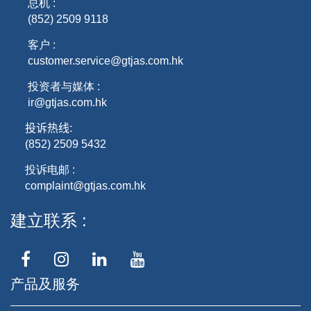
总机 :
(852) 2509 9118
客户 :
customer.service@gtjas.com.hk
投资者与媒体 :
ir@gtjas.com.hk
投诉热线
:
(852) 2509 5432
投诉电邮 :
complaint@gtjas.com.hk
建立联系
产品及服务