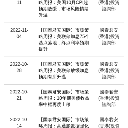
11
略周报：美国10月CPI超
(香港)投資
预期放缓，市场风险情绪
諮詢部
升温
2022-11-
【国泰君安国际】市场策
國泰君安
04
略周报：美联储加息75个
(香港)投資
基点落地，终点利率预期
諮詢部
提升
2022-10-
【国泰君安国际】市场策
國泰君安
28
略周报：美联储放缓加息
(香港)投資
预期有所升温
諮詢部
2022-10-
【国泰君安国际】市场策
國泰君安
21
略周报：10年期美债收益
(香港)投資
率中枢再度上移
諮詢部
2022-10-
【国泰君安国际】市场策
國泰君安
14
略周报：高通胀数据强化
(香港)投資