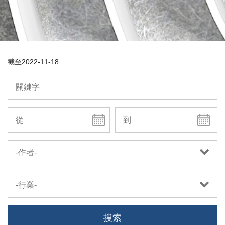
截至
2022-11-18
-作者-
-行業-
搜索