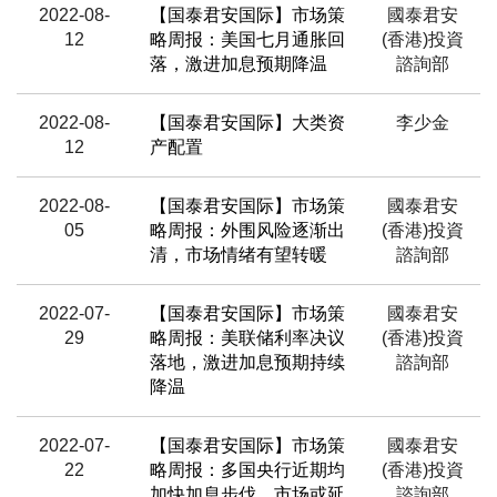
2022-08-
【国泰君安国际】市场策
國泰君安
12
略周报：美国七月通胀回
(香港)投資
落，激进加息预期降温
諮詢部
2022-08-
【国泰君安国际】大类资
李少金
12
产配置
2022-08-
【国泰君安国际】市场策
國泰君安
05
略周报：外围风险逐渐出
(香港)投資
清，市场情绪有望转暖
諮詢部
2022-07-
【国泰君安国际】市场策
國泰君安
29
略周报：美联储利率决议
(香港)投資
落地，激进加息预期持续
諮詢部
降温
2022-07-
【国泰君安国际】市场策
國泰君安
22
略周报：多国央行近期均
(香港)投資
加快加息步伐，市场或延
諮詢部