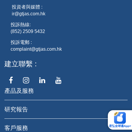
投資者與媒體 :
ir@gtjas.com.hk
投訴熱線:
(852) 2509 5432
投訴電郵 :
complaint@gtjas.com.hk
建立聯繫
產品及服務
研究報告
君弘全球通App>
客戶服務