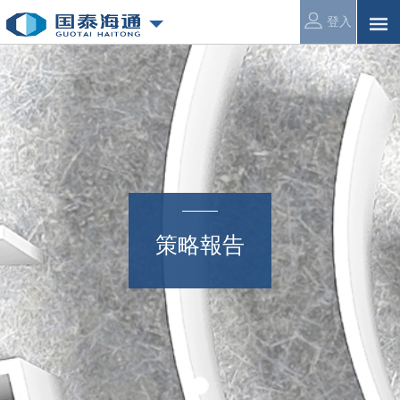
登入
策略報告