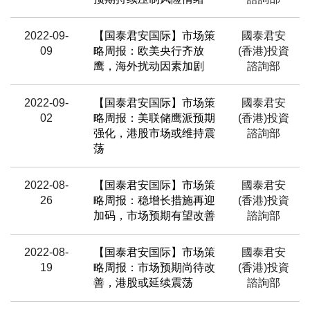
2022-09-
【国泰君安国际】市场策
國泰君安
09
略周报：欧美央行齐放
(香港)投資
鹰，海外扰动因素加剧
諮詢部
2022-09-
【国泰君安国际】市场策
國泰君安
02
略周报：美联储鹰派预期
(香港)投資
强化，港股市场或维持震
諮詢部
荡
2022-08-
【国泰君安国际】市场策
國泰君安
26
略周报：稳增长措施再迎
(香港)投資
加码，市场预期有望改善
諮詢部
2022-08-
【国泰君安国际】市场策
國泰君安
19
略周报：市场预期尚待改
(香港)投資
善，港股或延续震荡
諮詢部