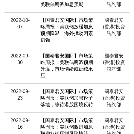
美联储鹰派加息预期
諮詢部
2022-10-
【国泰君安国际】市场策
國泰君安
07
略周报：美联储放缓加息
(香港)投資
预期降温，海外扰动因素
諮詢部
仍强
2022-09-
【国泰君安国际】市场策
國泰君安
30
略周报：美联储鹰派预期
(香港)投資
升温，市场情绪或延续承
諮詢部
压
2022-09-
【国泰君安国际】市场策
國泰君安
23
略周报：美联储加息靴子
(香港)投資
落地，静待港股困境反转
諮詢部
2022-09-
【国泰君安国际】市场策
國泰君安
16
略周报：美联储激进加息
(香港)投資
预期持续压制风险情绪
諮詢部