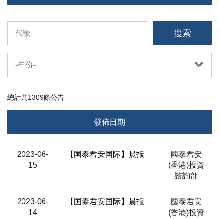
搜索
-年份-
總計共
1309
條公告
發佈日期
標題
2023-06-
【国泰君安国际】晨报
國泰君安
15
(香港)投資
分析員/來源
諮詢部
2023-06-
【国泰君安国际】晨报
國泰君安
14
(香港)投資