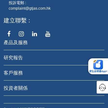
投訴電郵 :
complaint@gtjas.com.hk
建立聯繫
產品及服務
研究報告
君弘全球通App>
客戶服務
投資者關係