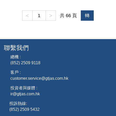
<
>
共
66
頁
轉
聯繫我們
總機 :
(852) 2509 9118
客戶 :
customer.service@gtjas.com.hk
投資者與媒體 :
ir@gtjas.com.hk
投訴熱線:
(852) 2509 5432