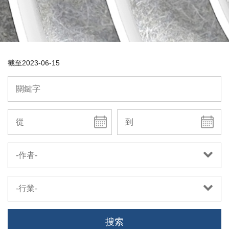
截至
2023-06-15
-作者-
-行業-
搜索