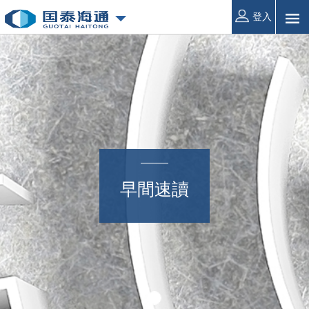
登入
早間速讀