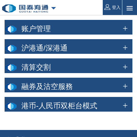
登入
账户管理
沪港通/深港通
清算交割
融券及沽空服務
港币-人民币双柜台模式