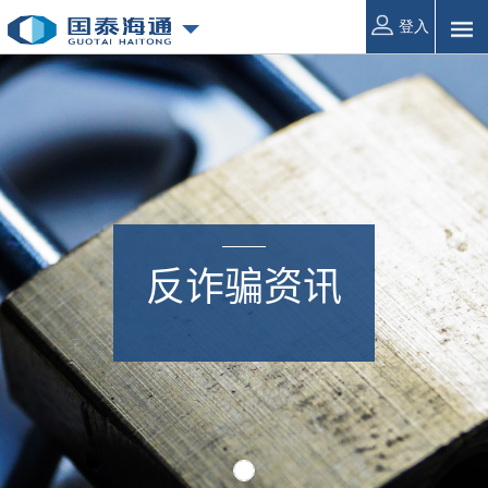
登入
反诈骗
资讯