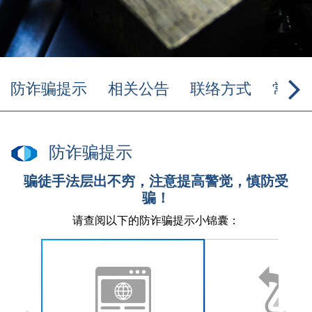
防诈骗提示
相关公告
联络方式
常用
防诈骗提示
骗徒手法层出不穷，注意提高警觉，慎防受
骗！
请查阅以下的防诈骗提示小锦囊：