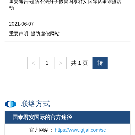
重要通告-谨防不法分子假冒国泰君安国际从事诈骗活
动
2021-06-07
重要声明: 提防虛假网站
<
>
共
1
页
转
联络方式
国泰君安国际的官方途径
官方网站
：
https://www.gtjai.com/sc