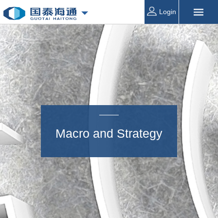
Login
Macro and Strategy