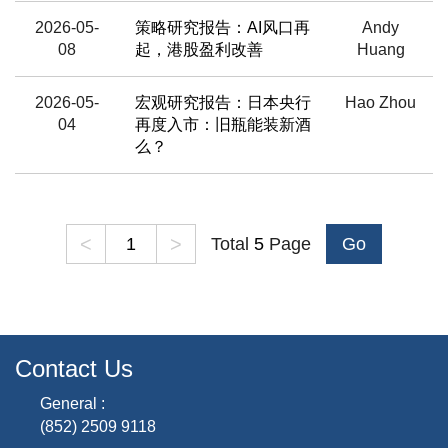
2026-05-
策略研究报告：AI风口再
Andy
08
起，港股盈利改善
Huang
2026-05-
宏观研究报告：日本央行
Hao Zhou
04
再度入市：旧瓶能装新酒
么？
<
>
Total
5
Page
Go
Contact Us
General :
(852) 2509 9118