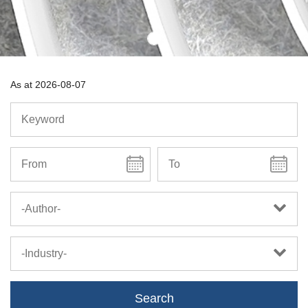
As at
2026-08-07
-Author-
-Industry-
Search