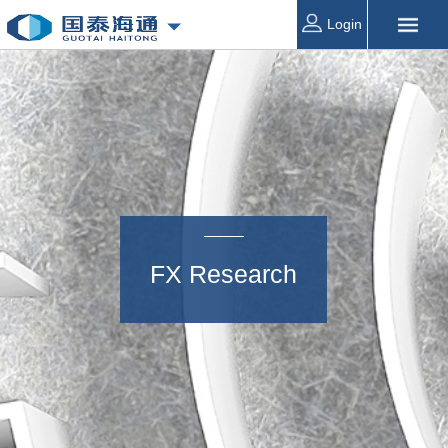
Login
FX Research