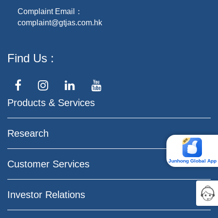
Complaint Email：
complaint@gtjas.com.hk
Find Us
Products & Services
Research
Junhong Global App
Customer Services
Investor Relations