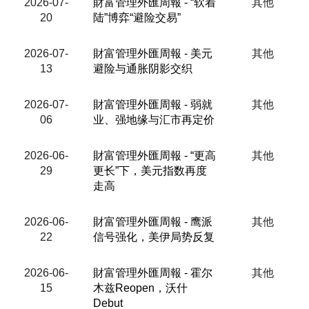
2026-07-
財富管理外匯周報 - “软着
其他
20
陆”博弈“避险交易”
2026-07-
財富管理外匯周報 - 美元
其他
13
避险与通胀阴影交织
2026-07-
財富管理外匯周報 - 弱就
其他
06
业、强地缘与汇市再定价
2026-06-
財富管理外匯周報 - “更高
其他
29
更长”下，美元指数再度
走高
2026-06-
財富管理外匯周報 - 鹰派
其他
22
信号强化，美伊局势反复
2026-06-
財富管理外匯周報 - 霍尔
其他
15
木兹Reopen，沃什
Debut