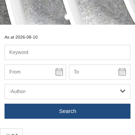
As at
2026-08-10
-Author-
Search