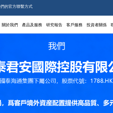
我們的官方聯繫方式
關於我們
產品及服務
研究報告
客戶服務
投資者關係
1