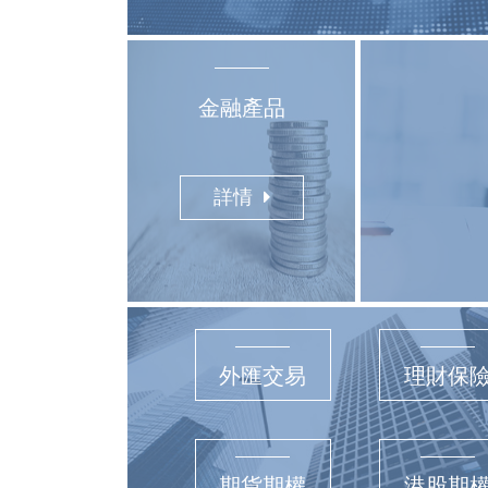
金融產品
詳情
外匯交易
理財保
期貨期權
港股期