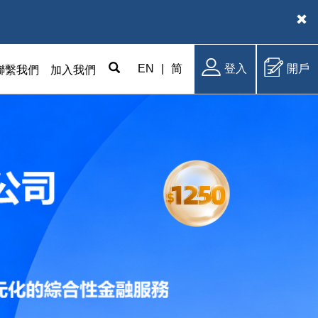
EN
|
简
登入
開戶
聯繫我們
加入我們