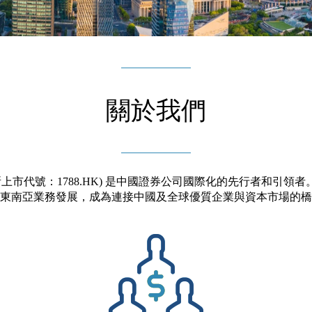
關於我們
上市代號：1788.HK) 是中國證券公司國際化的先行者和引
東南亞業務發展，成為連接中國及全球
優質
企業與資本市場的橋