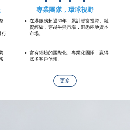
景
專業團隊，環球視野
際
在港服務超過30年，累計豐富投資、融
資經驗，穿越牛熊市場，洞悉兩地資本
發行
市場。
業
富有經驗的國際化、專業化團隊，贏得
務
眾多客戶信賴。
更多