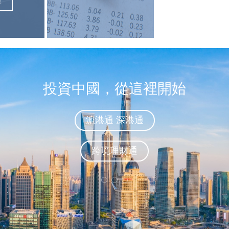
投資中國，從這裡開始
滬港通 深港通
跨境理財通