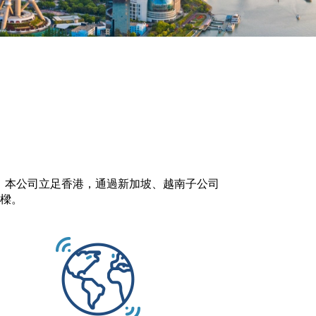
領者。本公司立足香港，通過新加坡、越南子公司
樑。