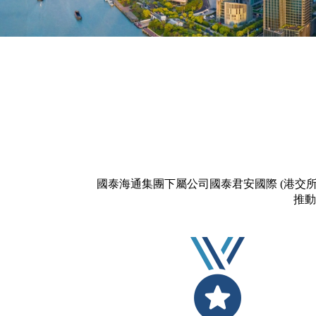
國泰海通集團下屬公司國泰君安國際 (港交所
推動