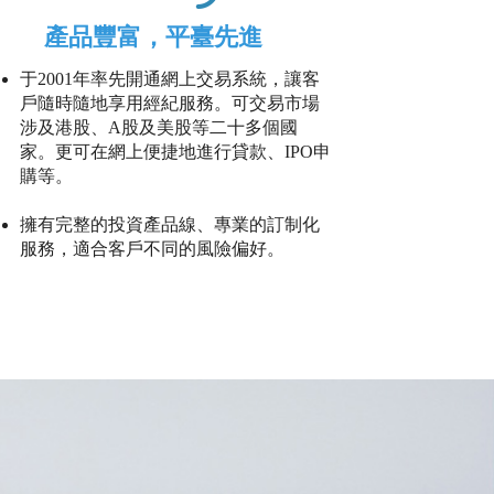
產品豐富，平臺先進
于2001年率先開通網上交易系統，讓客
戶隨時隨地享用經紀服務。可交易市場
涉及港股、A股及美股等二十多個國
家。更可在網上便捷地進行貸款、IPO申
購等。
擁有完整的投資產品線、專業的訂制化
服務，適合客戶不同的風險偏好。