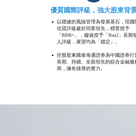
優質國際評級，強大股東背
以穩健的風險管理為發展基石，現國
信貸評級處於同業領先，標普授予
「BBB+」，穆迪授予「Baa2」長期
人評級，展望均為「穩定」。
控股股東國泰海通證券為中國證券行
長期、持續、全面領先的綜合金融服
商，擁有雄厚的實力。