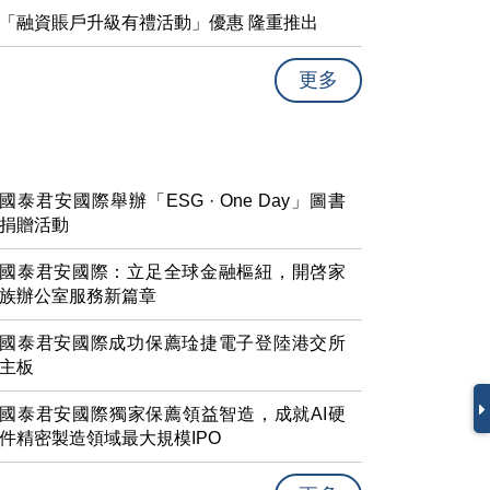
「融資賬戶升級有禮活動」優惠 隆重推出
更多
國泰君安國際舉辦「ESG · One Day」圖書
捐贈活動
國泰君安國際：立足全球金融樞紐，開啓家
族辦公室服務新篇章
國泰君安國際成功保薦琻捷電子登陸港交所
主板
國泰君安國際獨家保薦領益智造，成就AI硬
件精密製造領域最大規模IPO