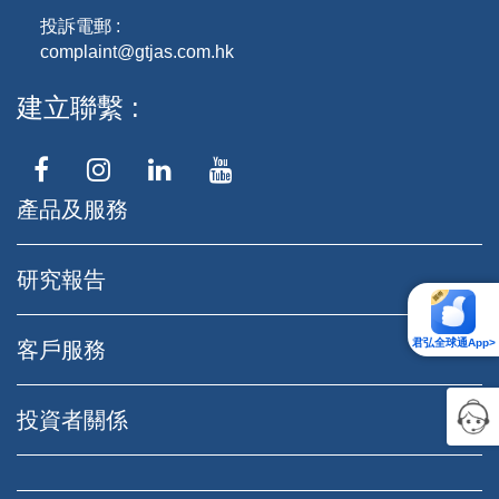
投訴電郵 :
complaint@gtjas.com.hk
建立聯繫
產品及服務
研究報告
君弘全球通App>
客戶服務
投資者關係