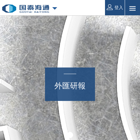
登入
外匯研報