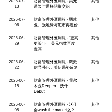
2026-07-
財富管理外匯周報 - 美元
其他
13
避险与通胀阴影交织
2026-07-
財富管理外匯周報 - 弱就
其他
06
业、强地缘与汇市再定价
2026-06-
財富管理外匯周報 - “更高
其他
29
更长”下，美元指数再度
走高
2026-06-
財富管理外匯周報 - 鹰派
其他
22
信号强化，美伊局势反复
2026-06-
財富管理外匯周報 - 霍尔
其他
15
木兹Reopen，沃什
Debut
2026-06-
財富管理外匯周報 - 沃什
其他
08
会wash the market么？