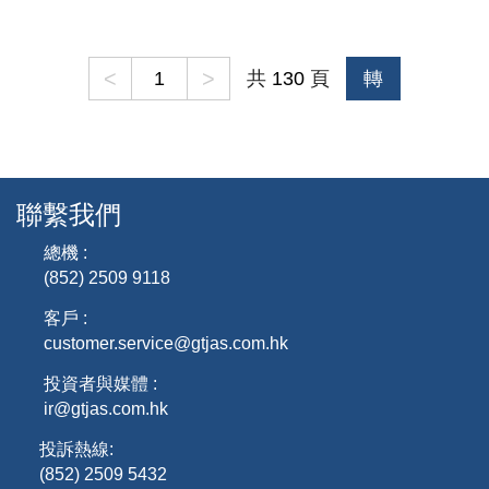
<
>
共
130
頁
轉
聯繫我們
總機 :
(852) 2509 9118
客戶 :
customer.service@gtjas.com.hk
投資者與媒體 :
ir@gtjas.com.hk
投訴熱線:
(852) 2509 5432