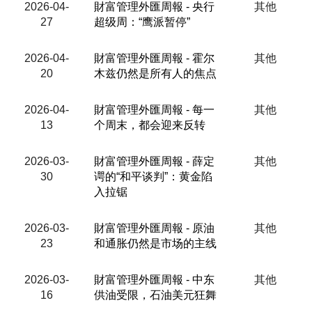
2026-04-
財富管理外匯周報 - 央行
其他
27
超级周：“鹰派暂停”
2026-04-
財富管理外匯周報 - 霍尔
其他
20
木兹仍然是所有人的焦点
2026-04-
財富管理外匯周報 - 每一
其他
13
个周末，都会迎来反转
2026-03-
財富管理外匯周報 - 薛定
其他
30
谔的“和平谈判”：黄金陷
入拉锯
2026-03-
財富管理外匯周報 - 原油
其他
23
和通胀仍然是市场的主线
2026-03-
財富管理外匯周報 - 中东
其他
16
供油受限，石油美元狂舞