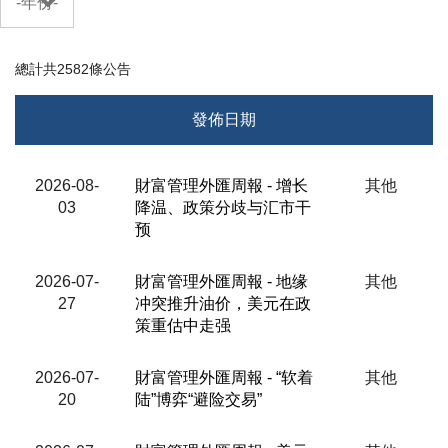
-年份-
總計共
2582
條公告
發佈日期
標題
2026-08-
財富管理外匯周報 - 增长
其他
03
降温、政策分歧与汇市干
分析員/來源
预
2026-07-
財富管理外匯周報 - 地缘
其他
27
冲突推升油价，美元在政
策重估中走强
2026-07-
財富管理外匯周報 - “软着
其他
20
陆”博弈“避险交易”