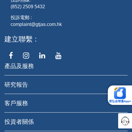
(852) 2509 5432
投訴電郵 :
complaint@gtjas.com.hk
建立聯繫
產品及服務
研究報告
君弘全球通App>
客戶服務
投資者關係