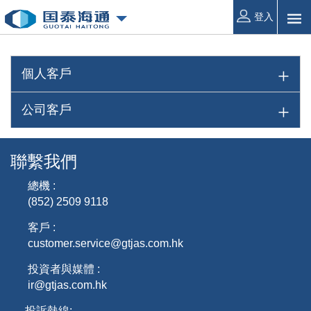
登入
個人客戶
公司客戶
聯繫我們
總機 :
(852) 2509 9118
客戶 :
customer.service@gtjas.com.hk
投資者與媒體 :
ir@gtjas.com.hk
投訴熱線: