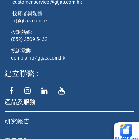
customer.service@gtjas.com.hk
投資者與媒體 :
ir@gtjas.com.hk
投訴熱線:
(852) 2509 5432
投訴電郵 :
complaint@gtjas.com.hk
建立聯繫
產品及服務
研究報告
君弘全球通App>