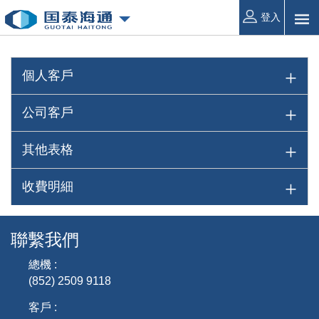
登入
個人客戶
公司客戶
其他表格
收費明細
聯繫我們
總機 :
(852) 2509 9118
客戶 :