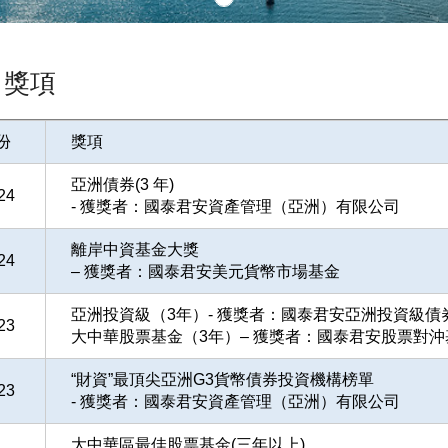
司獎項
份
獎項
亞洲債券(3 年)
24
- 獲獎者：國泰君安資產管理（亞洲）有限公司
離岸中資基金大獎
24
– 獲獎者：國泰君安美元貨幣市場基金
亞洲投資級（3年）- 獲獎者：國泰君安亞洲投資級債券
23
大中華股票基金（3年）– 獲獎者：國泰君安股票對沖
“財資”最頂尖亞洲G3貨幣債券投資機構榜單
23
- 獲獎者：國泰君安資產管理（亞洲）有限公司
大中華區最佳股票基金(三年以上)