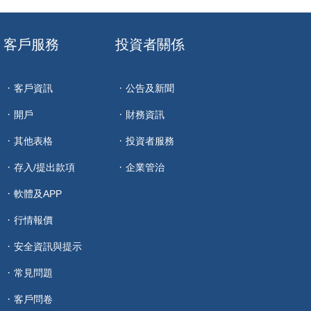
客戶服務
投資者關係
客戶資訊
公告及新聞
開戶
財務資訊
其他表格
投資者服務
存入/提出款項
企業管治
軟體及APP
行情報價
安全資訊與提示
常見問題
客戶問卷