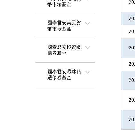
20
幣市場基金
20
國泰君安美元貨
幣市場基金
20
國泰君安投資級
20
債券基金
20
國泰君安環球精
選債券基金
20
20
20