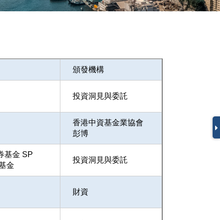
頒發機構
投資洞見與委託
香港中資基金業協會
彭博
基金 SP
投資洞見與委託
基金
財資