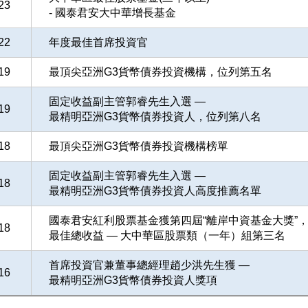
23
- 國泰君安大中華增長基金
22
年度最佳首席投資官
19
最頂尖亞洲G3貨幣債券投資機構，位列第五名
固定收益副主管郭睿先生入選 —
19
最精明亞洲G3貨幣債券投資人，位列第八名
18
最頂尖亞洲G3貨幣債券投資機構榜單
固定收益副主管郭睿先生入選 —
18
最精明亞洲G3貨幣債券投資人高度推薦名單
國泰君安紅利股票基金獲第四屆“離岸中資基金大獎”
18
最佳總收益 — 大中華區股票類（一年）組第三名
首席投資官兼董事總經理趙少洪先生獲 —
16
最精明亞洲G3貨幣債券投資人獎項