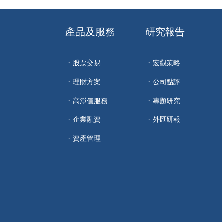
產品及服務
研究報告
股票交易
宏觀策略
理財方案
公司點評
高淨值服務
專題研究
企業融資
外匯研報
資產管理