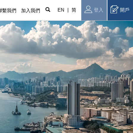
EN
|
简
登入
開戶
聯繫我們
加入我們