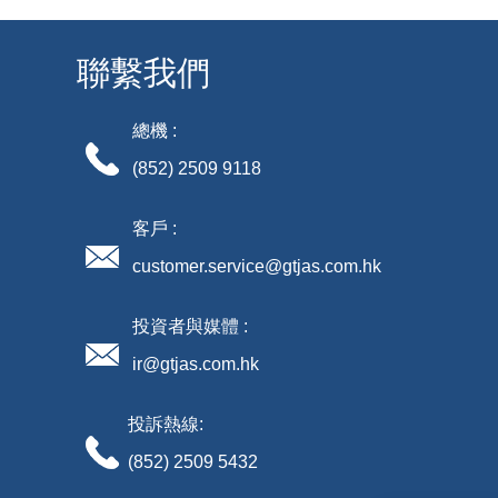
聯繫我們
總機 :
(852) 2509 9118
客戶 :
customer.service@gtjas.com.hk
投資者與媒體 :
ir@gtjas.com.hk
投訴熱線:
(852) 2509 5432