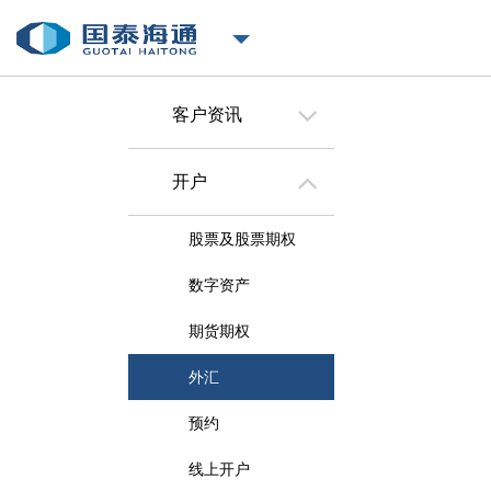
客户资讯
开户
股票及股票期权
数字资产
期货期权
外汇
预约
线上开户