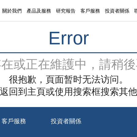
關於我們
產品及服務
研究報告
客戶服務
投資者關係
Error
存在或正在維護中，請稍後
很抱歉，頁面暂时无法访问。
返回到主頁或使用搜索框搜索其
客戶服務
投資者關係