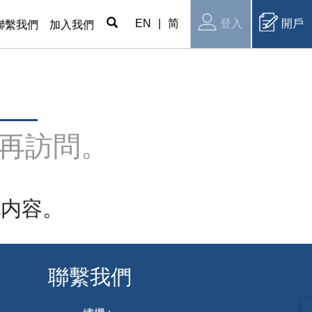
EN
|
简
登入
開戶
聯繫我們
加入我們
再訪問。
他内容。
聯繫我們