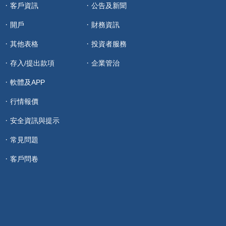
客戶資訊
公告及新聞
開戶
財務資訊
其他表格
投資者服務
存入/提出款項
企業管治
軟體及APP
行情報價
安全資訊與提示
常見問題
客戶問卷