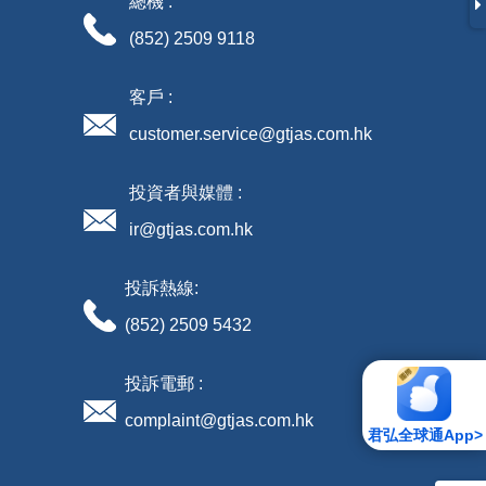
總機 :
(852) 2509 9118
客戶 :
customer.service@gtjas.com.hk
投資者與媒體 :
ir@gtjas.com.hk
投訴熱線:
(852) 2509 5432
投訴電郵 :
complaint@gtjas.com.hk
君弘全球通App>