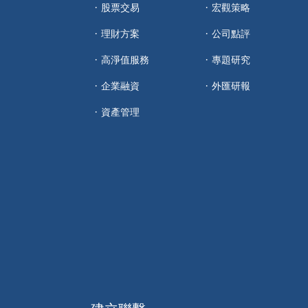
股票交易
宏觀策略
理財方案
公司點評
高淨值服務
專題研究
企業融資
外匯研報
資產管理